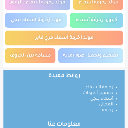
مولد زخرفة اسماء
مولد زخرفة اسماء بالرموز
كيبورد زخرفة أسماء
مولد زخرفة اسماء ببجي
مولد زخرفة اسماء فري فاير
تصميم وتحميل صور رمزية
مسافة بين الحروف
روابط مفيدة
زخرفة الأسماء
تصميم أيقونات
أسماء ببجي
المجاني
زخرفة
معلومات عنا