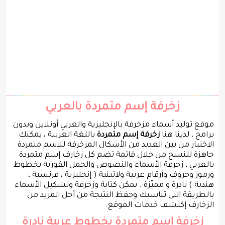
زخرفة إسم متمردة بالعربي
موقع توليد أسماء مزخرفة بالإنجليزية والعربي أونلاين وبدون
برامج ، لدينا هنا
زخرفة إسم متمردة
باللغة العربية ، يمكنك
الاختيار من بين العديد من الأشكال المزخرفة للاسم متمردة
جاهزة للنسخ من خلال قائمة تضم كل زخارف إسم متمردة
بالعربي ، زخرفة الأسماء والنصوص والجمل الفورية بخطوط
ورموز وحروف وأرقام عربية ولاتينية ( إنجليزية ، فرنسية ،
هندية ) نادرة و مميّزة . يمكن كتابة وزخرفة وتشكيل الأسماء
بالطريقة التى تناسبك وحفظ النتيجة من أجل المزيد من
الزخارف إكتشف خدمات الموقع.
زخرفة إسم متمردة بخطوط عربية نادرة