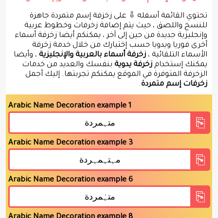
تحتوي القائمة أسفله ⇩ على زخزفة إسم متمردة جاهزة
للنسخ واللصق ، حيث يتم إضافة زخرفات وخطوط عربية
وإنجليزية جديدة من حين إلى آخر ، يمكنكم أيضا زخرفة أسماء
أخرى فوريا ويدويا حسب إختيارك من خلال خدمة زخرفة
الأسماء التلقائية ،
زخرفة أسماء بالعربية والإنجليزية
، وأيضا
يمكنك إستخدام
زخرفة يدوية
بنفسك والعديد من خدمات
الزخرفة المتوفرة في الموقع يمكنكم تجربتها. إليك أجمل
زخرفات إسم متمردة
.
Arabic Name Decoration example 1
Arabic Name Decoration example 3
Arabic Name Decoration example 6
Arabic Name Decoration example 8