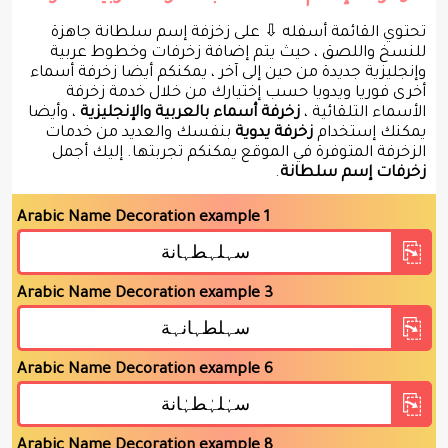
تحتوي القائمة أسفله ⇩ على زخزفة إسم سلطانة جاهزة
للنسخ واللصق ، حيث يتم إضافة زخرفات وخطوط عربية
وإنجليزية جديدة من حين إلى آخر ، يمكنكم أيضا زخرفة أسماء
أخرى فوريا ويدويا حسب إختيارك من خلال خدمة زخرفة
الأسماء التلقائية ،
زخرفة أسماء بالعربية والإنجليزية
، وأيضا
يمكنك إستخدام
زخرفة يدوية
بنفسك والعديد من خدمات
الزخرفة المتوفرة في الموقع يمكنكم تجربتها. إليك أجمل
زخرفات إسم سلطانة
.
Arabic Name Decoration example 1
Arabic Name Decoration example 3
Arabic Name Decoration example 6
Arabic Name Decoration example 8