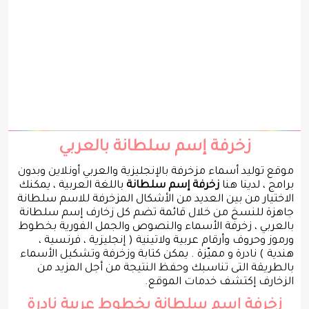
زخرفة إسم سلطانة بالعربي
موقع توليد أسماء مزخرفة بالإنجليزية والعربي أونلاين وبدون
برامج ، لدينا هنا
زخرفة إسم سلطانة
باللغة العربية ، يمكنك
الاختيار من بين العديد من الأشكال المزخرفة للاسم سلطانة
جاهزة للنسخ من خلال قائمة تضم كل زخارف إسم سلطانة
بالعربي ، زخرفة الأسماء والنصوص والجمل الفورية بخطوط
ورموز وحروف وأرقام عربية ولاتينية ( إنجليزية ، فرنسية ،
هندية ) نادرة و مميّزة . يمكن كتابة وزخرفة وتشكيل الأسماء
بالطريقة التى تناسبك وحفظ النتيجة من أجل المزيد من
الزخارف إكتشف خدمات الموقع.
زخرفة إسم سلطانة بخطوط عربية نادرة