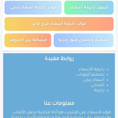
كيبورد زخرفة أسماء
مولد زخرفة اسماء ببجي
مولد زخرفة اسماء فري فاير
تصميم وتحميل صور رمزية
مسافة بين الحروف
روابط مفيدة
زخرفة الأسماء
تصميم أيقونات
أسماء ببجي
المجاني
زخرفة
معلومات عنا
مولد الاسماء على الإنترنت هو أداة مجانية لجعل الألقاب
والنصوص ذات تصميم أنيق ورائع بإضافة تأثيرات زخرفية